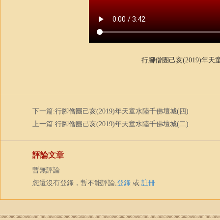
行腳僧團己亥(2019)年
下一篇:
行腳僧團己亥(2019)年天童水陸千佛壇城(四)
上一篇:
行腳僧團己亥(2019)年天童水陸千佛壇城(二)
評論文章
暫無評論
您還沒有登錄，暫不能評論,
登錄
或
註冊