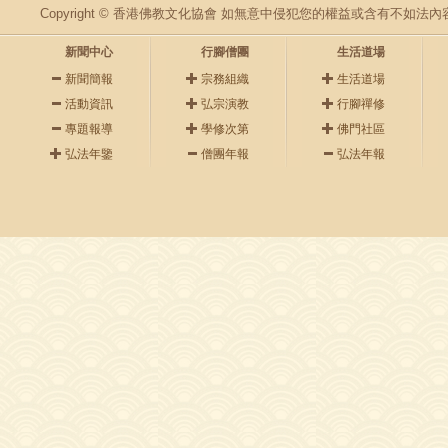
Copyright © 香港佛教文化協會 如無意中侵犯您的權益或含有不如
新聞中心
行腳僧團
生活道場
新聞簡報
宗務組織
生活道場
活動資訊
弘宗演教
行腳禪修
專題報導
學修次第
佛門社區
弘法年鑒
僧團年報
弘法年報