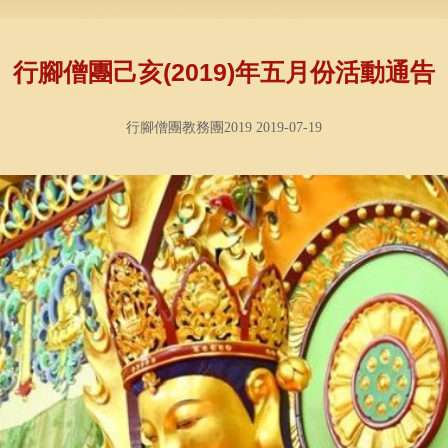
行腳僧團己亥(2019)年五月份活動通告
行腳僧團教務團2019 2019-07-19