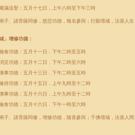
圓滿送聖：五月十七日，上午八時至下午三時
弟子、諸菩薩同修，慈悲功德，報名參與；行願壇城，法喜人生
城」增修功德：
功德：五月十一日．下午二時至五時
功德：五月十二日．下午二時至六時
功德：五月十三日．下午二時至五時
功德：五月十五日．上午九時至十二時
功德：五月十六日．上午九時至十二時
功德：五月十六日．下午一時至六時
弟子、諸菩薩同修，增修功德，隨喜參與；千佛壇城，法喜人間