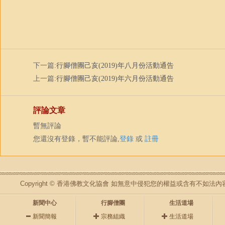
下一篇:
行腳僧團己亥(2019)年八月份活動通告
上一篇:
行腳僧團己亥(2019)年六月份活動通告
評論文章
暫無評論
您還沒有登錄，暫不能評論,
登錄
或
註冊
Copyright © 香港佛教文化協會 如無意中侵犯您的權益或含有不如
新聞中心
行腳僧團
生活道場
新聞簡報
宗務組織
生活道場