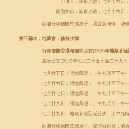
小供天．佛事功德：七月十六日．上
瑜伽焰口．施食功德：七月十六日．
歡迎行腳僧團眾佛弟子、諸菩薩同修，增
第
三
梯次．
地藏會．修持功德
行腳僧團香港報國寺己亥
年地藏菩薩
(2019)
歲次己亥
年七月二十五日至二十九日
(2019)
七月廿五日：誦地藏經．上午九時至下午
七月廿六日：誦地藏經．上午九時至下午
七月廿七日：誦地藏經．上午九時至下午
七月廿八日：誦地藏經．上午九時至下午
七月廿九日：地藏菩薩聖誕普佛．上午九
歡迎行腳僧團眾佛弟子、諸菩薩同修，隨