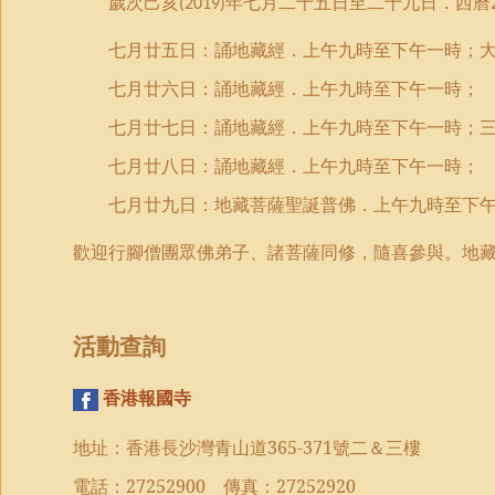
歲次己亥
年七月二十五日至二十九日．西曆
(2019)
七月廿五日：誦地藏經．上午九時至下午一時；
七月廿六日：誦地藏經．上午九時至下午一時；
七月廿七日：誦地藏經．上午九時至下午一時；
七月廿八日：誦地藏經．上午九時至下午一時；
七月廿九日：地藏菩薩聖誕普佛．上午九時至下
歡迎行腳僧團眾佛弟子、諸菩薩同修，隨喜參與。地
活動查詢
香港報國寺
地址：香港長沙灣青山道
365-371
號二＆三樓
電話：
27252900
傳真：
27252920