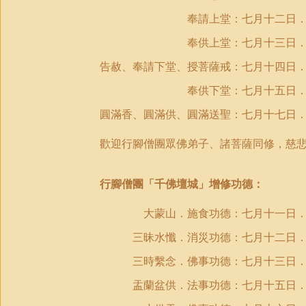
奉請上堂：七月十二日．上午
奉供上堂：七月十三日．上午
告赦、奉請下堂、授菩薩戒：七月十四日
奉供下堂：七月十五日．下午
圓滿香、圓滿供、圓滿送聖：七月十七日
歡迎行腳僧團眾佛弟子、諸菩薩同修，慈
行腳僧團「千佛壇城」增修功德：
大蒙山．施食功德：七月十一日．
三昧水懺．消災功德：七月十二日．
三時繫念．佛事功德：七月十三日．
盂蘭盆供．法事功德：七月十五日．