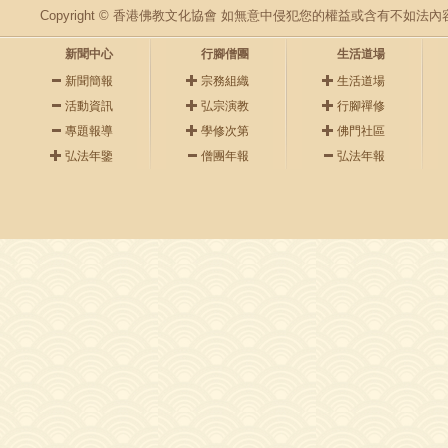
Copyright © 香港佛教文化協會 如無意中侵犯您的權益或含有不如
新聞中心
行腳僧團
生活道場
新聞簡報
宗務組織
生活道場
活動資訊
弘宗演教
行腳禪修
專題報導
學修次第
佛門社區
弘法年鑒
僧團年報
弘法年報