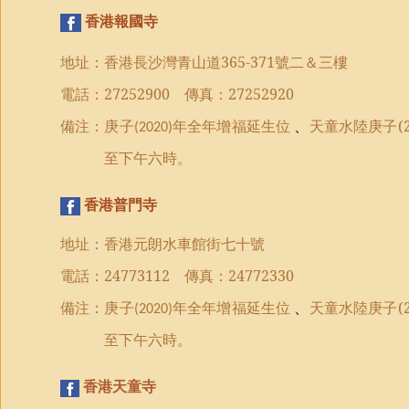
香港報國寺
地址：香港長沙灣青山道
365-371
號二＆三樓
電話：
27252900
傳真：
27252920
備注：
庚子
年全年
增福延生位
、
天童水陸庚子(2
(2020)
至下午六時。
香港普門寺
地址：香港元朗水車館街七十號
電話：
24773112
傳真：
24772330
備注：
庚子
年全年
增福延生位
、
天童水陸庚子(2
(2020)
至下午六時。
香港天童寺