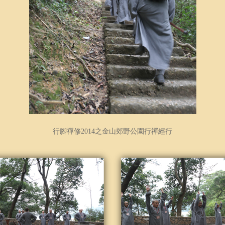
行腳禪修2014之金山郊野公園行禪經行