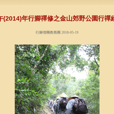
午(2014)年行腳禪修之金山郊野公園行禪
行腳僧團教務團 2018-05-19