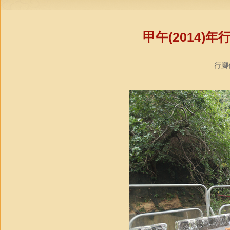
甲午(2014)
行腳僧