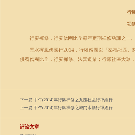
行
功
行腳禪修，行腳僧團比丘每年定期禪修功課之一
雲水禪風佛國行
2014
，行腳僧團以『築福社區、
供養僧團比丘，行腳禪修、法喜道業；行願社區大眾
下一篇:
甲午(2014)年行腳禪修之九龍社區行禪經行
上一篇:
甲午(2014)年行腳禪修之城門水塘行禪經行
評論文章