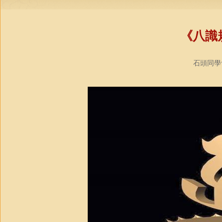
《八識
石頭同學會