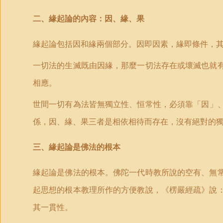
二、緣起論的內容：因、緣、果
緣起論包括因和緣兩個部分。因即因素，緣即條件，
一切法的生滅既由因緣，那麼一切法存在或壞滅也就
相應。
世間一切有為法皆無獨立性、恒常性，必須靠
「
因」
係，因、緣、果三者是相依相待而存在，沒有絕對的
三、緣起論是佛法的根本
緣起論是佛法的根本。佛陀一代時教所說的空有、無
起思想的根本教理所作的方便教說，《楞嚴經疏》說
其一貫性。