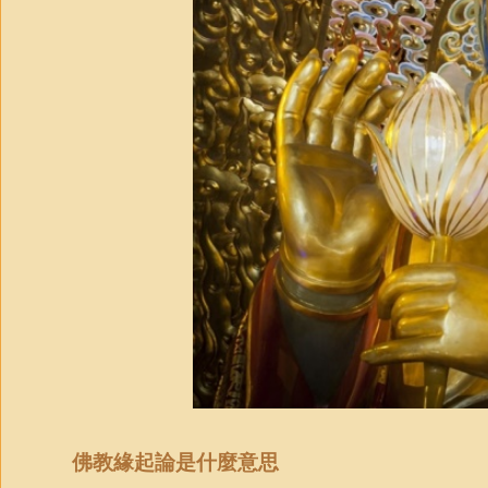
佛教緣起論是什麼意思