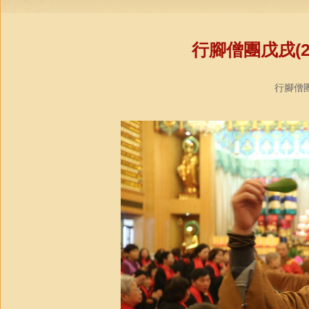
行腳僧團戊戌(2
行腳僧團(