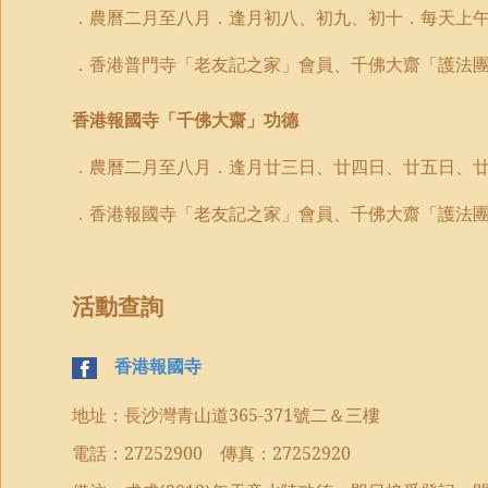
．農曆二月至八月．逢月初八、初九、初十．每天上
．香港普門寺「老友記之家」會員、千佛大齋「護法
香港報國寺「千佛大齋」功德
．農曆二月至八月．逢月廿三日、廿四日、廿五日、
．香港報國寺「老友記之家」會員、千佛大齋「護法
活動查詢
香港報國寺
地址：長沙灣青山道
365-371
號二＆三樓
電話：
27252900
傳真：
27252920