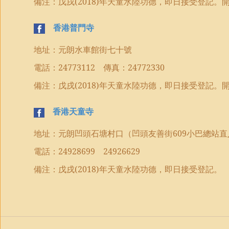
備注：戊戌
(2018)
年
天童水陸
功德，即日接受登記。
香港普門寺
地址：元朗水車館街七十號
電話：
24773112
傳真：
24772330
備注：戊戌
(2018)
年
天童水陸
功德，即日接受登記。
香港天童寺
地址：元朗凹頭石塘村口（凹頭友善街
609
小巴總站直
電話：
24928699
24926629
備注：戊戌
(2018)
年
天童水陸
功德，即日接受登記。