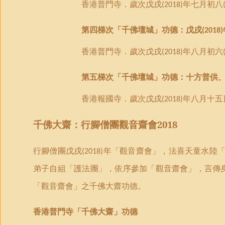
香港普門寺．歲次戊戌
年七月初八
(2018)
第四梯次「千佛壇城」功德：戊戌
(2018)
香港普門寺．歲次戊戌
年八月初六
(2018)
第五梯次「千佛壇城」功德：十方普供
香港報國寺．歲次戊戌
年八月十五
(2018)
千佛大齋：
行腳僧團
觀音齋會2018
行腳僧團戊戌
年「觀音齋會」，法喜天童水陸
(2018)
弟子自組「護法團」，依序參加「觀音齋會」，言傳
「觀音齋會」之千佛大齋功德。
香港普門寺「千佛大齋」功德