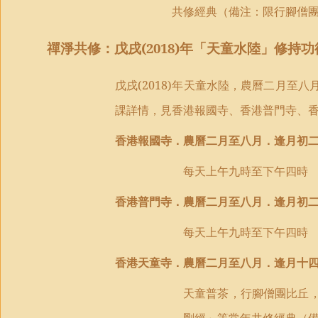
共修經典（備注：限行腳僧
禪淨共修：戊戌
(2018)
年「天童水陸」
修持
功
戊戌
(2018)
年天童水陸，農曆二月至八
課詳情，見香港報國寺、香港普門寺、
香港報國寺．農曆二月至八月．逢月初
每天上午九時至下午四時
香港普門寺．農曆二月至八月．逢月初
每天上午九時至下午四時
香港天童寺．農曆二月至八月．逢月十
天童普茶，
行腳僧團比丘