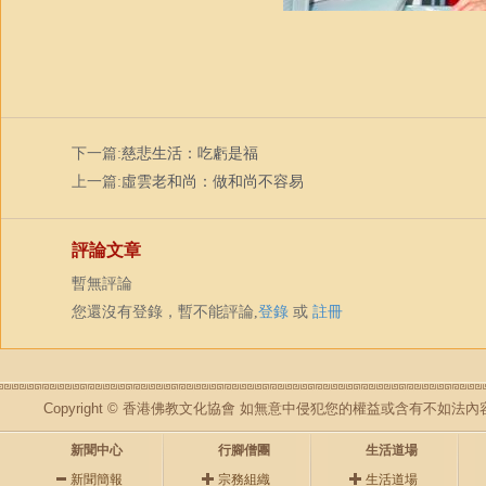
下一篇:
慈悲生活：吃虧是福
上一篇:
虛雲老和尚：做和尚不容易
評論文章
暫無評論
您還沒有登錄，暫不能評論,
登錄
或
註冊
Copyright © 香港佛教文化協會 如無意中侵犯您的權益或含有不如
新聞中心
行腳僧團
生活道場
新聞簡報
宗務組織
生活道場