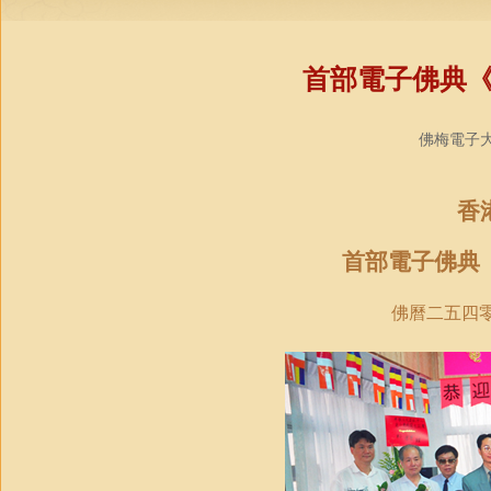
首部電子佛典
佛梅電子大藏
香
首部電子佛典
佛曆二五四