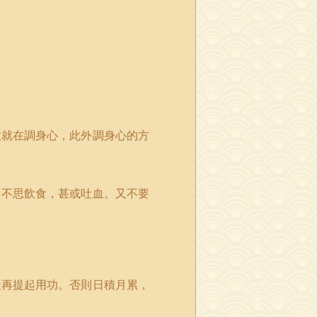
意就在調身心，此外調身心的方
，不思飲食，甚或吐血。又不要
後再提起用功。否則日積月累，