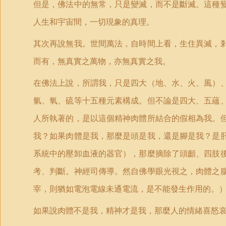
但是，佛法中的無常，只是變滅，而不是斷滅。這種
人生和宇宙間，一切現象的真理。
其次再說無我。世間萬法，自時間上看，生住異滅，
而有，無真實之萬物，亦無真實之我。
在佛法上說，所謂我，只是四大（地、水、火、風）
氫、氧、硫等十五種元素構成。但不論是四大、五蘊
人所執著的，是以這個精神肉體所結合的假相為我。
我？如果肉體是我，那麼是頭是我，還是腳是我？是
系統中的壓卸血液的器官），那麼摘除了頭顱、四肢
考、判斷。神經司傳導。然自佛學眼光視之，肉體之
宰，則猶如電泡電線未通電流，是不能發生作用的。
如果說肉體不是我，精神才是我，那麼人的情緒喜怒