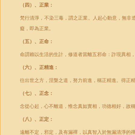
（四）、正業：
梵行清淨，不染三毒，謂之正業。人起心動意，無非
癡，即為正業。
（五）、正命：
命謂賴以生活的生計，修道者當離五邪命：詐現異相
（六）、正精進：
往出世之方，涅槃之道，努力前進，稱正精進。得正
（七）、正念：
念從心起，心不離道，惟念真如實相，功德相好，故
（八）、正定：
遠離不定，邪定，及有漏禪，以真智入於無漏清淨的