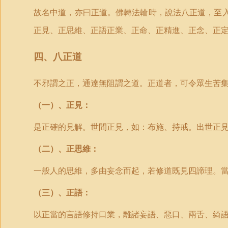
故名中道，亦曰正道。佛轉法輪時，說法八正道，至
正見、正思維、正語正業、正命、正精進、正念、正
四、八正道
不邪謂之正，通達無阻謂之道。正道者，可令眾生苦
（一）、正見：
是正確的見解。世間正見，如：布施、持戒。出世正
（二）、正思維：
一般人的思維，多由妄念而起，若修道既見四諦理。
（三）、正語：
以正當的言語修持口業，離諸妄語、惡口、兩舌、綺