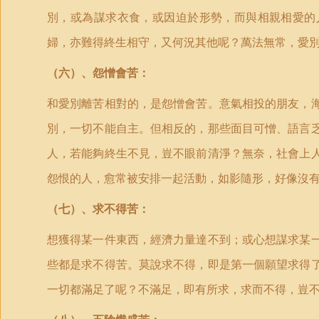
別，或為謀求衣食，或因迫於形勢，而與相親相愛的
婦，亦難得終生相守，又何況其他呢？萬法無常，愛
（六）、怨憎會苦：
和愛別離苦相對的，是怨憎會苦。意氣相投的朋友，
別，一切不能自主。但相反的，那些面目可憎、語言
人，若能夠終生不見，豈不眼前清淨？無奈，社會上
怨恨的人，愈常被安排一起活動，如影隨形，好像沒
（七）、求不得苦：
想獲得某一件東西，經濟力量達不到；或心想謀求某
些都是求不得苦。莫說求不得，即是第一個願望求得
一切都滿足了呢？不滿足，即有所求，求而不得，豈