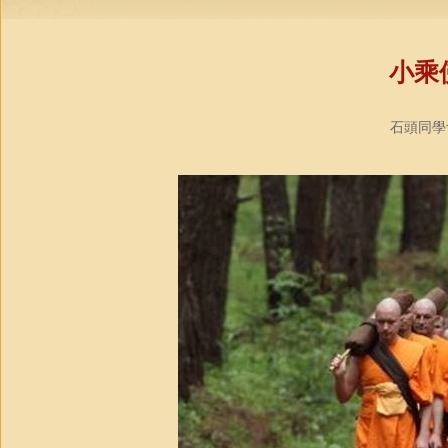
小乘
石頭同學會