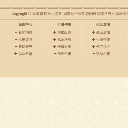
Copyright © 香港佛教文化協會 如無意中侵犯您的權益或含有不如
新聞中心
行腳僧團
生活道場
新聞簡報
宗務組織
生活道場
活動資訊
弘宗演教
行腳禪修
專題報導
學修次第
佛門社區
弘法年鑒
僧團年報
弘法年報