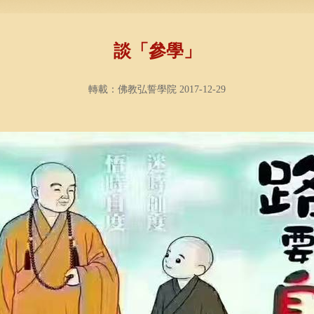
談「參學」
轉載：佛教弘誓學院 2017-12-29