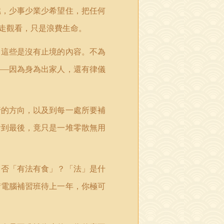
燃，少事少業少希望住，把任何
走觀看，只是浪費生命。
，這些是沒有止境的內容。不為
——因為身為出家人，還有律儀
行的方向，以及到每一處所要補
看到最後，竟只是一堆零散無用
是否「有法有食」？「法」是什
街電腦補習班待上一年，你極可