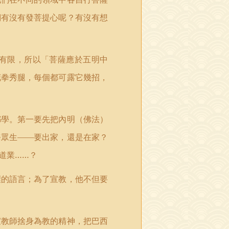
們有沒有發菩提心呢？有沒有想
有限，所以「菩薩應於五明中
花拳秀腿，每個都可露它幾招，
都學。第一要先把內明（佛法）
務眾生——要出家，還是在家？
道業……？
裡的語言；為了宣教，他不但要
宣教師捨身為教的精神，把巴西