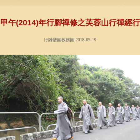
甲午(2014)年行腳禪修之芙蓉山行禪經行
行腳僧團教務團 2018-05-19