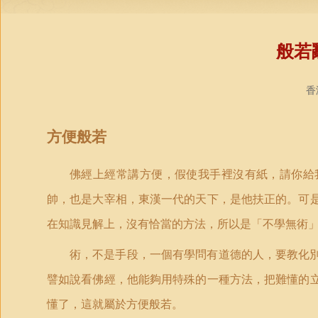
般若
香
方便般若
佛經上經常講方便，假使我手裡沒有紙，請你給
帥，也是大宰相，東漢一代的天下，是他扶正的。可
在知識見解上，沒有恰當的方法，所以是「不學無術
術，不是手段，一個有學問有道德的人，要教化
譬如說看佛經，他能夠用特殊的一種方法，把難懂的
懂了，這就屬於方便般若。