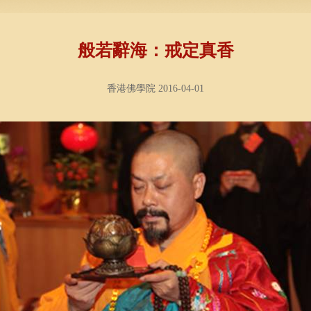
般若辭海：戒定真香
香港佛學院 2016-04-01