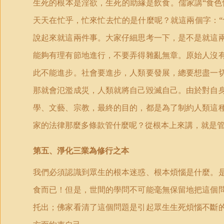
生死的根本是淫欲，生死的助緣是飲食。儒家講“食色
天天在忙乎，忙來忙去忙的是什麼呢？就這兩個字：“
說起來就這兩件事。大家仔細思考一下，是不是就這
能夠有理有節地進行，不要弄得雜亂無章。原始人沒
此不能進步。社會要進步，人類要發展，總要想盡一
那就會氾濫成災，人類就將自己毀滅自己。由於對自
學、文藝、宗教，最終的目的，都是為了制約人類這
家的法律那麼多條款管什麼呢？從根本上來講，就是
第五、淨化三業為修行之本
我們必須認識到眾生的根本迷惑、根本煩惱是什麼。
食而已！但是，世間的學問不可能毫無保留地把這個
托出；佛家看清了這個問題是引起眾生生死煩惱不斷