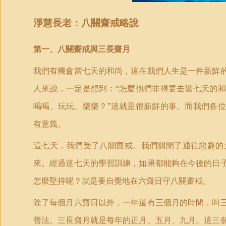
淨慧長老：八關齋戒略說
第一、八關齋戒與三長齋月
我們有機會當七天的和尚，這在我們人生是一件新鮮
人來說，一定是想到：“怎麼他們非得要去當七天的
喝喝、玩玩、樂樂？”這就是很新鮮的事。而我們各
有意義。
這七天，我們受了八關齋戒。我們關閉了通往惡趣的
來。經過這七天的學習訓練，如果都能夠在今後的日
怎麼堅持呢？就是要自覺地在六齋日守八關齋戒。
除了每個月六齋日以外，一年還有三個月的時間，叫
善法。三長齋月就是每年的正月、五月、九月。這三