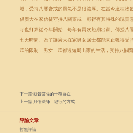
域，受持八關齋戒的風氣不是很濃厚。在當今這種物
倡廣大在家信徒守持八關齋戒，顯得有其特殊的現實
寺也打算從今年開始，每年有兩次短期出家、傳授八
七天時間。為了讓廣大在家男女居士都能真正獲得受
眾的限制，男女二眾都過短期出家的生活，受持八關
下一篇:
觀音菩薩的十種自在
上一篇:
月悟法師：經行的方式
評論文章
暫無評論