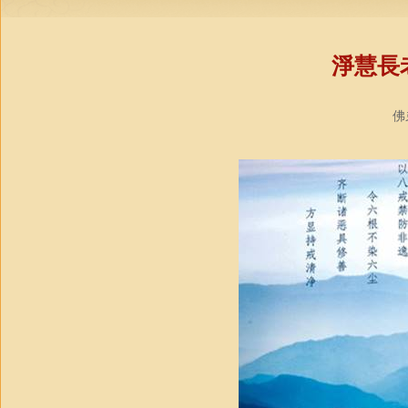
淨慧長
佛