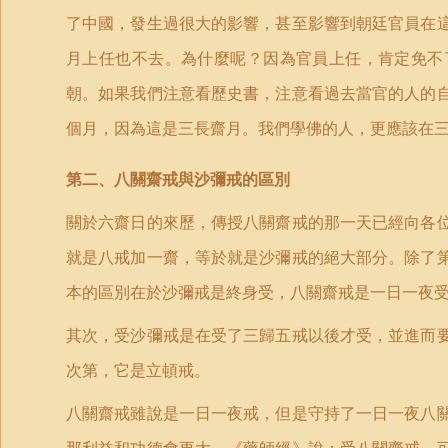
了中國，發生過很大的影響，甚至影響到朝廷官員在
月上任也不去。為什麼呢？因為官員上任，肯定免不
朝。如果我們注意看歷史書，注意看過去當官的人的
個月，因為這是三長齋月。我們學佛的人，更應該在
第二、八關齋戒與沙彌戒的區別
關於六齋日的來歷，傳授八關齋戒的那一天已經向各
就是八戒加一齋，等於就是沙彌戒的絕大部分。除了
本的區別在於沙彌戒是終身受，八關齋戒是一日一夜
其次，受沙彌戒是在受了三歸五戒以後才受，並進而
次第，它是立頓戒。
八關齋戒雖說是一日一夜戒，但是守持了一日一夜八