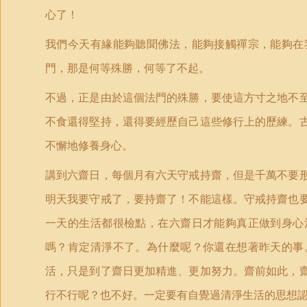
心了！
我們今天有緣能夠聽聞佛法，能夠接觸禪宗，能夠在
門，那是何等殊勝，何等了不起。
不過，正是由於這個法門的殊勝，要使這方寸之地不
不食還得堅持，還得要經歷自己這些修行上的歷練。
不懈地修養身心。
講到六齋日，每個月有六天守戒持齋，但是千萬不要
明天我要守戒了，要持齋了！不能這樣。守戒持齋也
一天的生活都很檢點，在六齋日才能夠真正做到身心
嗎？肯定清淨不了。為什麼呢？你還在想著昨天的事
活，只是到了齋日更加精進、更加努力。齋前如此，
行不行呢？也不好。一定要有自覺過清淨生活的思想