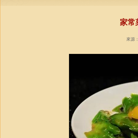
家常
來源：