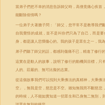
當弟子們把不幸的消息告訴師父時，高僧竟痛心疾首
能斷除俗情嗎？
一位弟子大著膽子問：
「
師父，您平常不是教導我們
自我覺悟的成就，並不是叫你們只為了自己，而是要
身，都是讓人悲憫傷心的。我的孩子是眾生之一，我
弟子們聽了師父的話，都感到傷痛不已，精進了修行
這實在是動人的故事，說明了修行的動機與目標，只
人的、莊嚴的、無可比擬的志業。
從這個故事我們可以找到大乘佛法的真精神，大乘佛
空
」
，無我是空，慈悲是不空。雖知無我而不斷慈悲
的時候，人不能如實知道一切眾生和己身無二無別，
談眾生無別的慈悲。