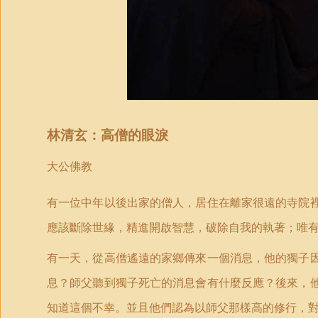
林清玄：高僧的眼淚
大公佛教
有一位中年以後出家的僧人，居住在離家很遠的寺院
應該斷除世緣，精進開啟智慧，破除自我的執著；唯
有一天，從高僧遙遠的家鄉傳來一個消息，他的獨子
息？師父聽到獨子死亡的消息會有什麼反應？後來，
知道這個不幸。並且他們認為以師父那樣高的修行，