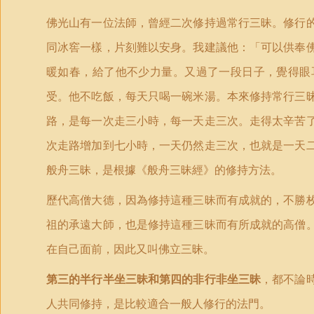
佛光山有一位法師，曾經二次修持過常行三昧。修行
同冰窖一樣，片刻難以安身。我建議他：「可以供奉
暖如春，給了他不少力量。又過了一段日子，覺得眼
受。他不吃飯，每天只喝一碗米湯。本來修持常行三
路，是每一次走三小時，每一天走三次。走得太辛苦
次走路增加到七小時，一天仍然走三次，也就是一天
般舟三昧，是根據《般舟三昧經》的修持方法。
歷代高僧大德，因為修持這種三昧而有成就的，不勝
祖的承遠大師，也是修持這種三昧而有所成就的高僧
在自己面前，因此又叫佛立三昧。
第三的半行半坐三昧和第四的非行非坐三昧
，都不論
人共同修持，是比較適合一般人修行的法門。