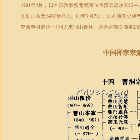
年
月，日本宗教事務開發課課長濱名德永和日中
1981
4
認洞山為曹洞宗發祥地。同年
月
日，日本佛教史跡
9
7
究會申村健治一行
人來洞山參拜。通過這幾次佛事訪
4
中国禅宗宗