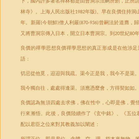
下，國內許多著名禪林都是由曹洞宗法嗣所創，正所
林寺》。上海人民出版社
年版
。早在良價住持洞
1982
)
年。新羅
今朝鮮
僧人利嚴
曾嗣法於道膺，
(
)
(870-936)
又將曹洞宗傳入日本，開立日本曹洞宗。到
世紀
20
80
良價的禪學思想良價禪學思想的真正形成是在他涉足
語：
切忌從他覓，迢迢與我疏。渠今正是我，我今不是渠
我今獨自往，處處得逢渠。須應憑麼會，方得契如如
良價認為無須四處去求佛，佛在性中，心即是佛，覺
行來漸悟。此後，良價陸續作了《玄中銘》、《五位
配以君臣之位來對其教義加以闡述：
所謂正位，即是君位，含體、空、理，指本來無物，