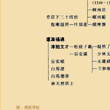
圖：佛眼導航