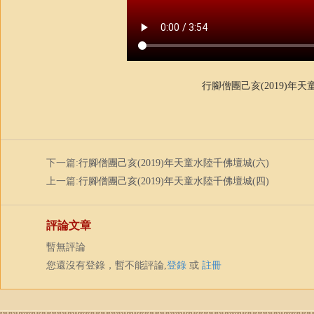
行腳僧團己亥(2019)年
下一篇:
行腳僧團己亥(2019)年天童水陸千佛壇城(六)
上一篇:
行腳僧團己亥(2019)年天童水陸千佛壇城(四)
評論文章
暫無評論
您還沒有登錄，暫不能評論,
登錄
或
註冊