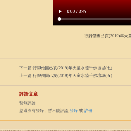
行腳僧團己亥(2019)年
下一篇:
行腳僧團己亥(2019)年天童水陸千佛壇城(七)
上一篇:
行腳僧團己亥(2019)年天童水陸千佛壇城(五)
評論文章
暫無評論
您還沒有登錄，暫不能評論,
登錄
或
註冊