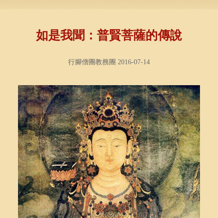
如是我聞：普賢菩薩的傳說
行腳僧團教務團 2016-07-14