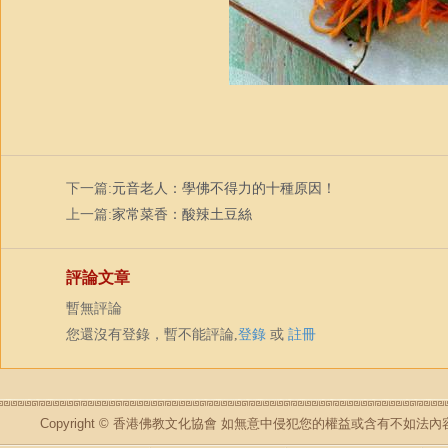
下一篇:
元音老人：學佛不得力的十種原因！
上一篇:
家常菜香：酸辣土豆絲
評論文章
暫無評論
您還沒有登錄，暫不能評論,
登錄
或
註冊
Copyright © 香港佛教文化協會 如無意中侵犯您的權益或含有不如