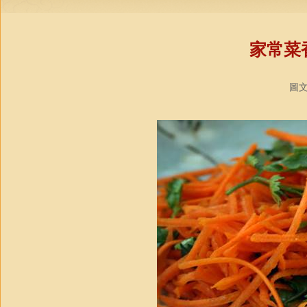
家常菜
圖文