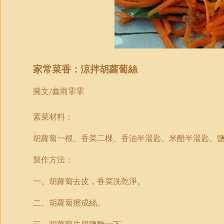
家常菜香：涼拌胡蘿蔔絲
圖文
鑫雨霏霏
/
素菜材料：
胡蘿蔔一根、香菜二棵、香油半湯匙、米醋半湯匙、
製作方法：
一、胡蘿蔔去皮，香菜洗乾淨。
二、胡蘿蔔擦成絲。