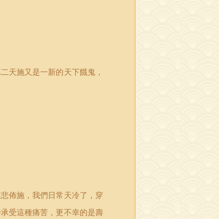
第二天施又是一新的天下餓鬼，
慈悲佈施，我們日常天冷了，穿
時承受這種痛苦，更不幸的是壽