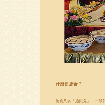
什麼是施食？
施食又名「施餓鬼」，一般