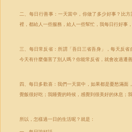
二、每日行善事：一天當中，你做了多少好事？比方
裡，都給人一些服務，給人一些幫忙，我每日行好事
三、每日常反省：所謂「吾日三省吾身」，每天反省
今天有什麼傷害了別人嗎？你能常反省，就會改過遷
四、每日多歡喜：我們一天當中，如果都是憂愁滿面
覺飯很好吃；我睡覺的時候，感覺到很美好的休息；
所以，怎樣過一日的生活呢？就是：
一、每日說好話。