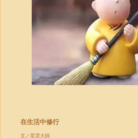
在生活中修行
文／星雲
大
師