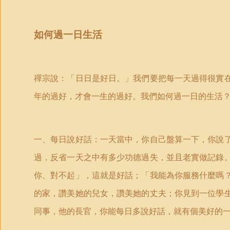
如何過一日生活
禪宗說：「日日是好日。」我們要把每一天過得很實
年的過好，才會一生的過好。我們如何過一日的生活
一、每日說好話：一天當中，你自己盤算一下，你說
過，反省一天之中有多少功德過失，並且老實做記錄
你、對不起」，這就是好話；「我能為你服務什麼嗎
的家，讚美她的兒女，讚美她的丈夫；你見到一位學
同事，他的長官，你能每日多說好話，就有個美好的