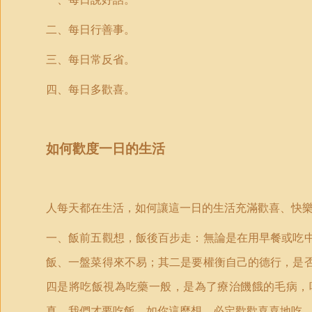
二、每日行善事。
三、每日常反省。
四、每日多歡喜。
如何歡度一日的生活
人每天都在生活，如何讓這一日的生活充滿歡喜、快
一、飯前五觀想，飯後百步走：無論是在用早餐或吃
飯、一盤菜得來不易；其二是要權衡自己的德行，是
四是將吃飯視為吃藥一般，是為了療治饑餓的毛病，
真，我們才要吃飯。如你這麼想，必定歡歡喜喜地吃