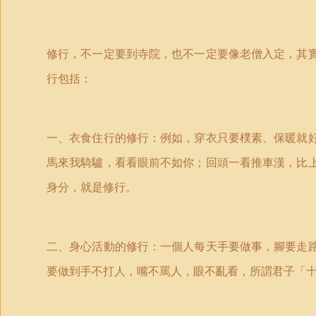
修行，不一定要到寺院，也不一定要像老僧入定，其
行包括：
一、衣食住行的修行：例如，穿衣只要樸素、保暖就
馬來我騎驢，看看眼前不如你；回頭一看推車漢，比
身分，就是修行。
二、身心活動的修行：一個人每天手要做事，腳要走
要做到手不打人，嘴不罵人，眼不亂看，所謂君子「