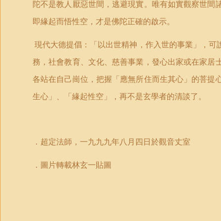
陀不是教人厭惡世間，逃避現實。唯有如實觀察世間
即緣起而悟性空，才是佛陀正確的啟示。
現代大德提倡：「以出世精神，作入世的事業」，可
務，社會教育、文化、慈善事業，發心出家或在家居
各站在自己崗位，把握「應無所住而生其心」的菩提
生心」、「緣起性空」，再不是玄學者的清談了。
．超定法師，一九九九年八月四日於觀音丈室
．圖片轉載林玄一貼圖