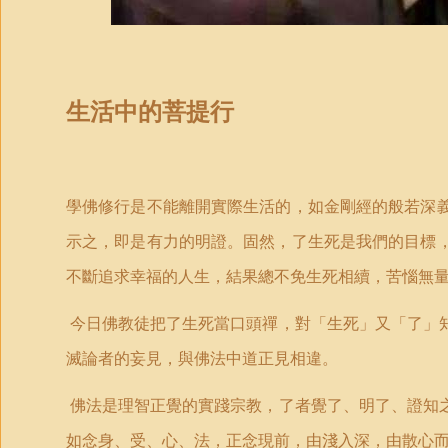
生活中的菩提行
學佛修行是不能離開實際生活的，如金剛經的般若深
示之，即是有力的明證。固然，了生死是我們的目標
不斷追求幸福的人生，結果總不免生死相續，苦惱無
今日佛教徒把了生死當口頭禪，對「生死」又「了」
滅論者的妄見，與佛法中道正見相違。
佛法是理智正覺的實踐宗教，了者覺了、明了、證知
如念身、受、心、法，正念現前，由淺入深，由散心