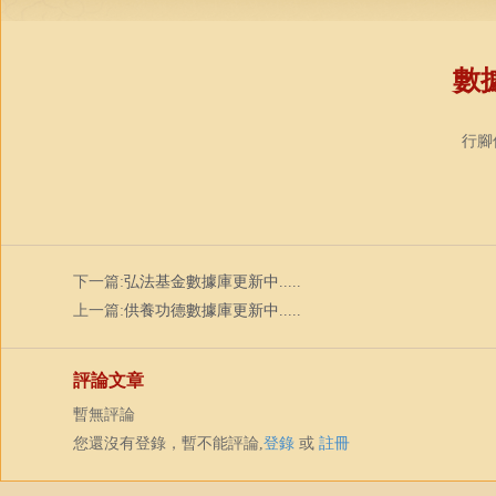
數據
行腳僧
下一篇:
弘法基金數據庫更新中.....
上一篇:
供養功德數據庫更新中.....
評論文章
暫無評論
您還沒有登錄，暫不能評論,
登錄
或
註冊