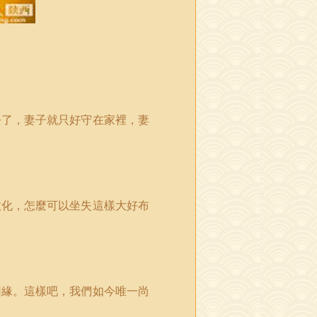
去了，妻子就只好守在家裡，妻
教化，怎麼可以坐失這樣大好布
因緣。這樣吧，我們如今唯一尚