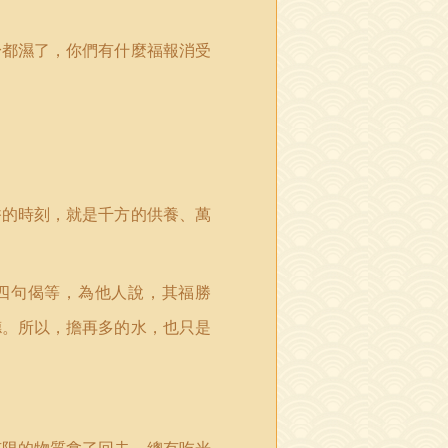
身都濕了，你們有什麼福報消受
香的時刻，就是千方的供養、萬
四句偈等，為他人說，其福勝
德。所以，擔再多的水，也只是