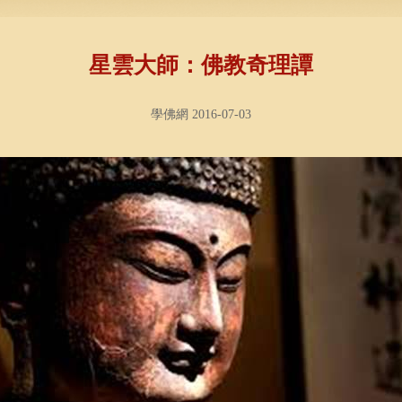
星雲大師：佛教奇理譚
學佛網 2016-07-03