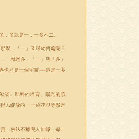
多，多就是一，一多不二。
，那麼，「一」又歸於何處呢？
以，一就是多，「一」與「多」
界也只是一個宇宙──這是一多
灌溉、肥料的培育、陽光的照
才得以綻放的，一朵花即等然是
其實，佛法不離與人結緣，每一