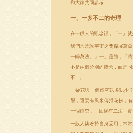
和大家共同參考：
一、一多不二的奇理
在一般人的觀念裡，「一」就
我們常常說宇宙之間森羅萬象
一歸萬法。」一」是體，「萬
不是兩個分別的觀念，而是同
不二。
一朵花與一個虛空孰多孰少
耀，還要有風來傳播花粉，有
一個虛空，「因緣有二法，實
一般人執著於自身受用，常常