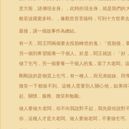
意方殷，諸佛現全身」，此時的現全身，就是我們的
般若波羅蜜多時」，像觀世音菩薩時，可到十方世界
最後，講一個故事作為總結。
有一天，閻王問兩個要去投胎轉世的鬼：「投胎後，
另一個則希望能養一千個人。於是，閻王就說：「好
做了乞丐，另一個要養一千個人的鬼，當了大老闆。
剛剛說的是物質上乞丐，有一種人，與兄弟姐妹、同
微笑一下都做不到。這種人需要別人關心他，如果得
起、關懷、服務、微笑和勉勵。
做人要做大老闆，你不向我說對不起，我先跟你說對
你，這種人才是大老闆。做人要做老闆，不要做乞丐