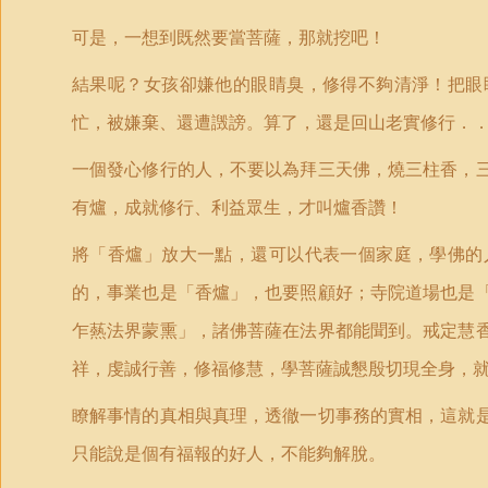
可是，一想到既然要當菩薩，那就挖吧！
結果呢？女孩卻嫌他的眼睛臭，修得不夠清淨！把眼
忙，被嫌棄、還遭譭謗。算了，還是回山老實修行．
一個發心修行的人，不要以為拜三天佛，燒三柱香，
有爐，成就修行、
利益眾生，
才叫爐香
讚
！
將「香爐」放大一點，還可以代表一個家庭，
學佛的
的，事業也是「香爐」，也要照顧好；寺院道場也是
乍爇法界蒙熏」，諸佛菩薩在法界都能聞到。戒定慧
祥，虔誠行善，修福修慧，學菩薩誠懇殷切現全身，
瞭解事情的真相與真理，透徹一切事務的實相，這就
只能說是個有福報的好人，不能夠解脫。