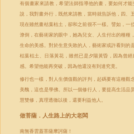
有個畫家來請教，希望法師指導他的畫，要如何才能
說，我對畫外行，既然來請教，當時就告訴他，四、
現在雖然畫枯葉枯土，卻和之前很不一樣。譬如，一
潦倒，在藝術家的眼中，她為兒女、人生付出的種種
生命的美感。對於生意失敗的人，藝術家或許看到的
枯葉枯土、日落黃花，雖然已是夕陽黃昏，因為曾經
感。希望他能再突破，因為他還沒有到達究竟。
修行也一樣，對人生價值觀的評判，起碼要有這種觀
美醜，這也是學佛。所以一個修行人，要提高生活品
慧雙修，真理透徹以後，還要利益他人。
做菩薩．人生路上的大老闆
南無香雲蓋菩薩摩訶薩！