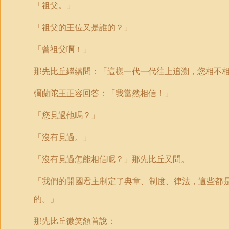
「祖父。」
「祖父的王位又是誰的？」
「曾祖父啊！」
那先比丘繼續問：「這樣一代一代往上追溯，您相不
彌蘭陀王正容回答：「我當然相信！」
「您見過他嗎？」
「沒有見過。」
「沒有見過怎能相信呢？」那先比丘又問。
「我們的開國君主制定了典章、制度、律法，這些都
的。」
那先比丘微笑頷首說：