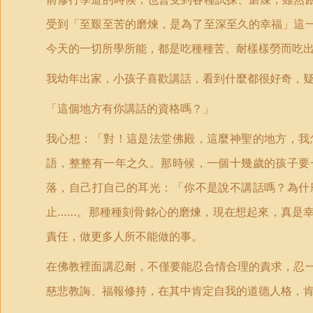
受到「至艱至苦的磨煉，是為了至深至久的幸福」這
今天的一切所學所能，都是吃種種苦、耐樣樣勞而吃
我幼年出家，小孩子喜歡講話，看到什麼都很好奇，
「這個地方有你講話的資格嗎？」
我心想：「對！這是法堂佛殿，這麼神聖的地方，我
語，整整有一年之久。那時候，一個十幾歲的孩子要
落，自己打自己的耳光：「你不是說不講話嗎？為什
止……。那種種刻骨銘心的磨煉，現在想起來，真是
責任，做更多人所不能做的事。
在佛教裡面講忍耐，不僅要能忍合情合理的責求，忍
慈悲教誨、福報修持，在其中肯定自我的道德人格，