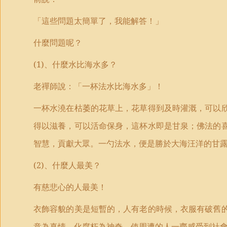
「這些問題太簡單了，我能解答！」
什麼問題呢？
(1)
、什麼水比海水多？
老禪師說：「一杯法水比海水多」！
一杯水澆在枯萎的花草上，花草得到及時灌溉，可以
得以滋養，可以活命保身，這杯水即是甘泉；佛法的
智慧，貢獻大眾。一勺法水，便是勝於大海汪洋的甘
(2)
、什麼人最美？
有慈悲心的人最美！
衣飾容貌的美是短暫的，人有老的時候，衣服有破舊
意為真情，化腐朽為神奇，使周遭的人一齊感受到社