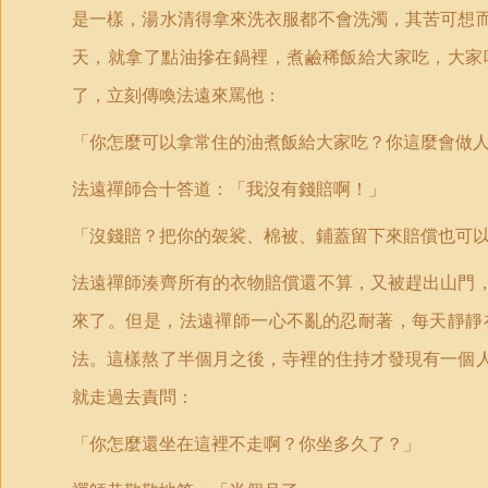
是一樣，湯水清得拿來洗衣服都不會洗濁，其苦可想
天，就拿了點油摻在鍋裡，煮鹼稀飯給大家吃，大家
了，立刻傳喚法遠來罵他：
「你怎麼可以拿常住的油煮飯給大家吃？你這麼會做
法遠禪師合十答道：「我沒有錢賠啊！」
「沒錢賠？把你的袈裟、棉被、鋪蓋留下來賠償也可
法遠禪師湊齊所有的衣物賠償還不算，又被趕出山門
來了。但是，法遠禪師一心不亂的忍耐著，每天靜靜
法。這樣熬了半個月之後，寺裡的住持才發現有一個
就走過去責問：
「你怎麼還坐在這裡不走啊？你坐多久了？」