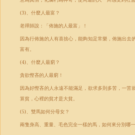
(3)
、什麼人最富？
老禪師說：「佈施的人最富」！
因為行佈施的人有喜捨心，能夠知足常樂，佈施出去
富有。
(4)
、什麼人最窮？
貪欲慳吝的人最窮！
因為好慳吝的人永遠不能滿足，欲求多則多苦，一苦
算貧，心裡的貧才是大貧。
(5)
、雙馬如何分母女？
兩隻身高、重量、毛色完全一樣的馬，如何來分別哪