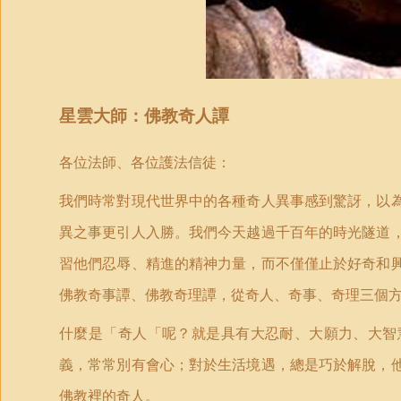
星雲
大
師：佛教奇人譚
各位法師、各位護法信徒：
我們時常對現代世界中的各種奇人異事感到驚訝，以
異之事更引人入勝。我們今天越過千百年的時光隧道
習他們忍辱、精進的精神力量，而不僅僅止於好奇和
佛教奇事譚、佛教奇理譚，從奇人、奇事、奇理三個
什麼是「奇人「呢？就是具有大忍耐、大願力、大智
義，常常別有會心；對於生活境遇，總是巧於解脫，
佛教裡的奇人。