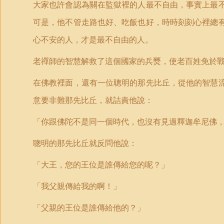
大家也許會認為關在監獄裡的人最不自由，事實上最
可是，他不管走路也好、吃飯也好，時時刻刻心裡總
心不安的人，才是最不自由的人。
老禪師的智慧解救了這個國家的兵燹，使老百姓免於
在佛教裡面，還有一位聰明的那先比丘，從他的智慧
意要非難那先比丘，就詰責他說：
「你跟佛陀不是同一個時代，也沒有見過釋迦牟尼佛
聰明的那先比丘就反問他說：
「大王，您的王位是誰傳給您的呢？」
「我父親傳給我的啊！」
「父親的王位是誰傳給他的？」