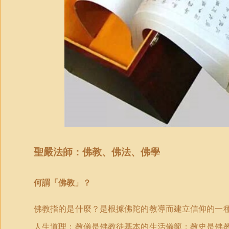
聖嚴法師：
佛教
、佛
法、
佛
學
何謂「佛教」？
佛教指的是什麼？是根據佛陀的教導而建立信仰的一
人生道理；教儀是佛教徒基本的生活儀範；教史是佛