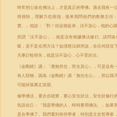
時常把心放在佛法上，才是真正的學佛。過去我有一
得很快，理解力也很強，後來我問他們的教務主任
實。」他說：「對！你這個徒弟，法不染心，他的心
所謂「法不染心」，就是沒有根據佛法修行。請問各
吸，是不是在用方法？如清慈法師所說，在任何狀況
凡事計較得失，就是法不染心，心不受於法。
《金剛經》講：「應無所住，而生其心」，可是這有
有人辯稱，因為《金剛經》講「無住生心」，所以我
可能掉落萬丈深淵。
修學佛法，要步步踏實，要心安住於法，安住於修行
告訴自己：「我是學佛的人，時時要用佛法。」如果
是在學佛了。我們看到有些學者，特別是文史哲專家