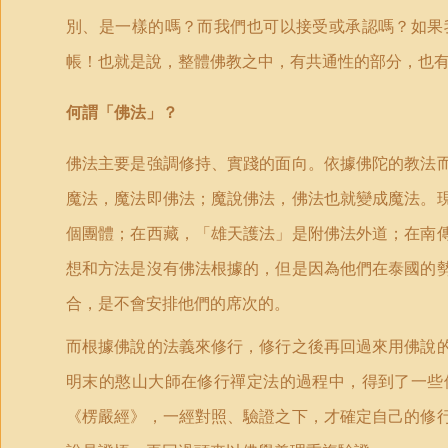
別、是一樣的嗎？而我們也可以接受或承認嗎？如果
帳！也就是說，整體佛教之中，有共通性的部分，也
何謂「佛法」？
佛法主要是強調修持、實踐的面向。依據佛陀的教法
魔法，魔法即佛法；魔說佛法，佛法也就變成魔法。
個團體；在西藏，「雄天護法」是附佛法外道；在南
想和方法是沒有佛法根據的，但是因為他們在泰國的
合，是不會安排他們的席次的。
而根據佛說的法義來修行，修行之後再回過來用佛說
明末的憨山大師在修行禪定法的過程中，得到了一些
《楞嚴經》，一經對照、驗證之下，才確定自己的修