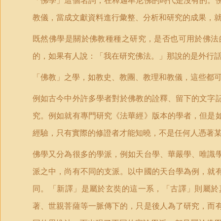
「佛學」這個名詞，在釋迦牟尼佛的時代是沒有的。
教儀，當成文獻資料進行彙整、分析和研究的成果，
既然佛學是關於佛教種種之研究，是否也可用於佛法
的，如果有人說：「我在研究佛法。」那說的是外行
「佛教」之學，如教史、教團、教理和教儀，這些都
例如古今中外許多學者對於佛教的詮釋、留下的文字
究。例如就有專門研究《法華經》版本的學者，但是
經驗，只有實際的修證者才能知曉，不是任何人憑著
佛學又分為很多的學派，例如天台學、華嚴學、唯識
派之中，尚有不同的支派。以中國的天台學為例，就
同。「新譯」是屬於玄奘的這一系，「古譯」則屬於
著、世親菩薩等一脈傳下的，只是後人為了研究，而