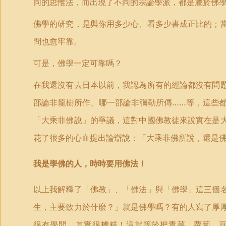
同的思惟法，而出現了不同的宗論學派，都是屬於佛
佛學的研究，是與你用多少心、看多少書成正比的；
問也愈牢靠。
可是，佛學一定可靠嗎？
在我還沒有去日本以前，我認為所有的經論都沒有問
部論非龍樹所作、哪一部論非彌勒所傳……等，這些
「大乘非佛說」的爭議，這對中國佛教徒來說實在是
花了很多的心血提出論辯說：「大乘非佛所說，還是
我是學佛的人，時時要用佛法！
以上我解釋了「佛教」、「佛法」與「佛學」這三個
生，主要致力於什麼？」就是佛學嗎？有的人寫了厚
很有學問，其實很糟糕！這就等於把青菜、蘿蔔、