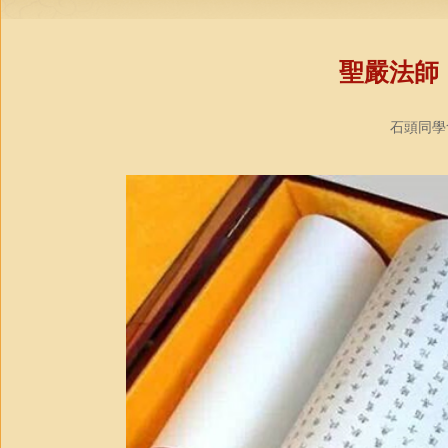
聖嚴法師
石頭同學會