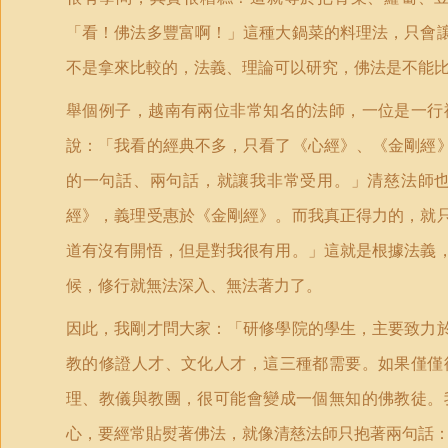
「看！佛法多豐富啊！」這種大鍋菜的料理法，只會
不是拿來比較的，法義、理論可以研究，佛法是不能
舉個例子，越南有兩位非常知名的法師，一位是一行
說：「我看的經典不多，只看了《心經》、《金剛經
的一句話、兩句話，就讓我非常受用。」清慈法師
經》，義理受惠於《金剛經》。而我真正得力的，就
道有沒有開悟，但是對我很有用。」這就是根據法義
候，修行就無法深入、無法著力了。
因此，我剛才問大家：「研修學院的學生，主要致力
教的修證人才、文化人才，這三種都需要。如果僅僅
理、教儀與教團，很可能會變成一個無知的佛教徒。
心，要經常貼熨著佛法，就像清慈法師只抱著兩句話