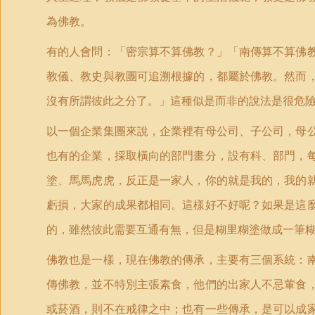
為佛教。
有的人會問：「密宗算不算佛教？」「南傳算不算佛
教儀、教史與教團可追溯根據的，都屬於佛教。然而
沒有所謂彼此之分了。」這種似是而非的說法是很危
以一個企業集團來說，企業裡有母公司、子公司，母
也有的企業，採取橫向的部門畫分，設有科、部門，
塗、馬馬虎虎，反正是一家人，你的就是我的，我的
虧損，大家的成果都相同。這樣好不好呢？如果是這
的，雖然彼此需要互通有無，但是糊里糊塗做成一筆
佛教也是一樣，現在佛教的傳承，主要有三個系統：
傳佛教，並不特別主張素食，他們的出家人不忌葷食
或菸酒，則不在戒律之中；也有一些傳承，是可以成