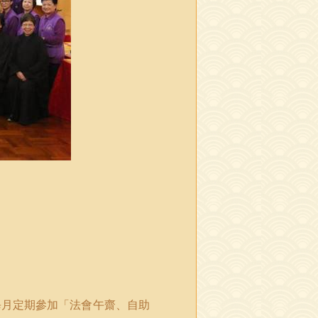
每月定期參加「法會午齋、自助