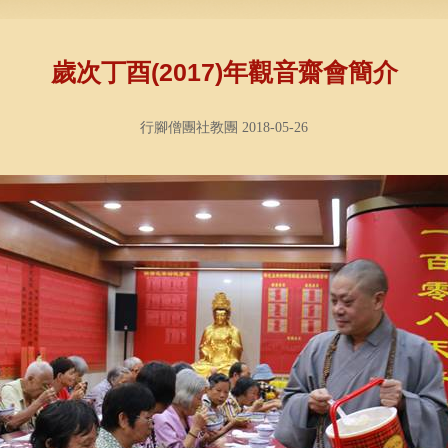
歲次丁酉(2017)年觀音齋會簡介
行腳僧團社教團 2018-05-26