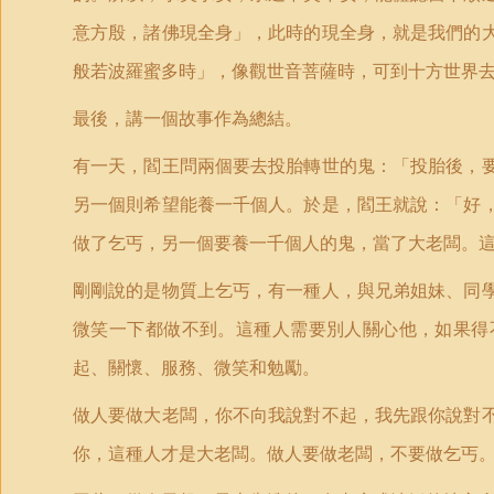
意方殷，諸佛現全身」，此時的現全身，就是我們的
般若波羅蜜多時」，像觀世音菩薩時，可到十方世界
最後，講一個故事作為總結。
有一天，閻王問兩個要去投胎轉世的鬼：「投胎後，
另一個則希望能養一千個人。於是，閻王就說：「好
做了乞丐，另一個要養一千個人的鬼，當了大老闆。
剛剛說的是物質上乞丐，有一種人，與兄弟姐妹、同
微笑一下都做不到。這種人需要別人關心他，如果得
起、關懷、服務、微笑和勉勵。
做人要做大老闆，你不向我說對不起，我先跟你說對
你，這種人才是大老闆。做人要做老闆，不要做乞丐