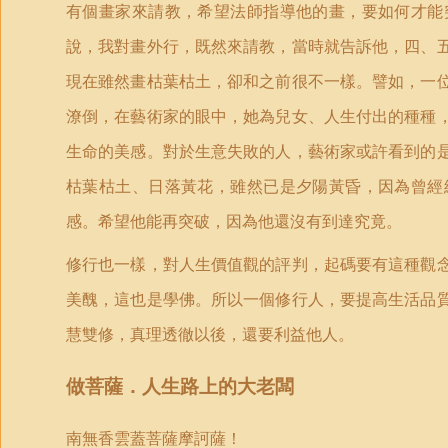
有個畫家來請教，希望法師指導他的畫，要如何才能
說，我對畫外行，既然來請教，當時就告訴他，四、
現在雖然畫枯葉枯土，卻和之前很不一樣。譬如，一
潦倒，在藝術家的眼中，她為兒女、人生付出的種種
生命的美感。對於生意失敗的人，藝術家或許看到的
枯葉枯土、日落黃花，雖然已是夕陽黃昏，因為曾經
感。希望他能再突破，因為他還沒有到達究竟。
修行也一樣，對人生價值觀的評判，起碼要有這種觀
美醜，這也是學佛。所以一個修行人，要提高生活品
慧雙修，真理透徹以後，還要利益他人。
做菩薩．人生路上的大老闆
南無香雲蓋菩薩摩訶薩！