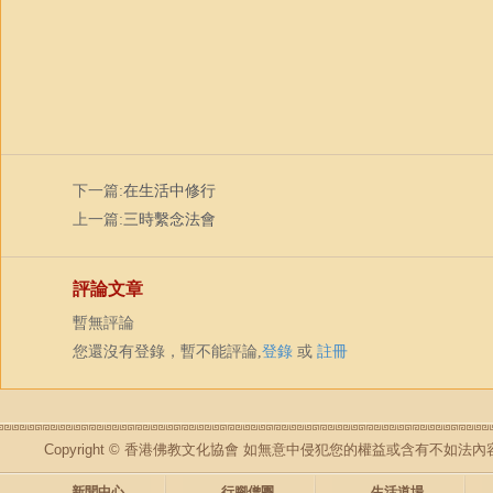
下一篇:
在生活中修行
上一篇:
三時繫念法會
評論文章
暫無評論
您還沒有登錄，暫不能評論,
登錄
或
註冊
Copyright © 香港佛教文化協會 如無意中侵犯您的權益或含有不如
新聞中心
行腳僧團
生活道場