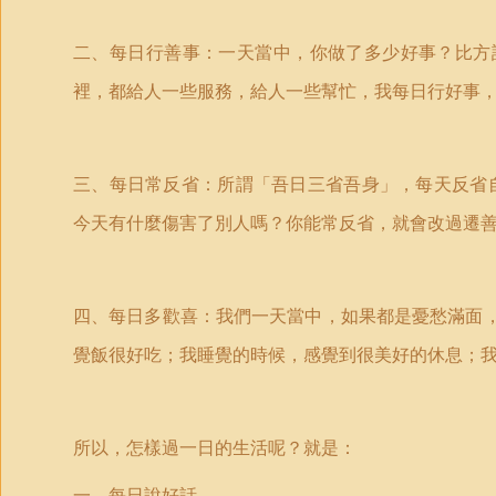
二、每日行善事：一天當中，你做了多少好事？比方
裡，都給人一些服務，給人一些幫忙，我每日行好事
三、每日常反省：所謂「吾日三省吾身」，每天反省
今天有什麼傷害了別人嗎？你能常反省，就會改過遷
四、每日多歡喜：我們一天當中，如果都是憂愁滿面
覺飯很好吃；我睡覺的時候，感覺到很美好的休息；
所以，怎樣過一日的生活呢？就是：
一、每日說好話。