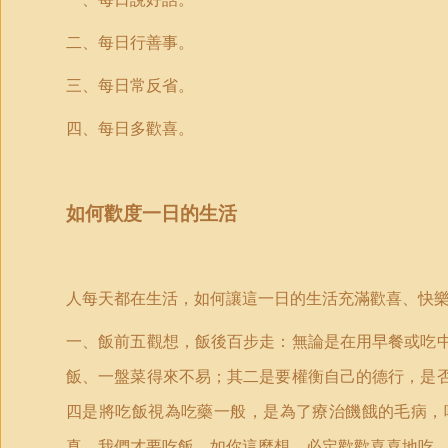
二、每日行善事。
三、每日常反省。
四、每日多歡喜。
如何歡度一日的生活
人每天都在生活，如何讓這一日的生活充滿歡喜、快
一、飯前五觀想，飯後百步走：無論是在用早餐或吃
飯、一盤菜得來不易；其二是要權衡自己的德行，是
四是將吃飯視為吃藥一般，是為了療治饑餓的毛病，
真，我們才要吃飯。如你這麼想，必定歡歡喜喜地吃