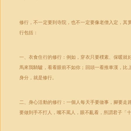
修行，不一定要到寺院，也不一定要像老僧入定，其
行包括：
一、衣食住行的修行：例如，穿衣只要樸素、保暖就
馬來我騎驢，看看眼前不如你；回頭一看推車漢，比
身分，就是修行。
二、身心活動的修行：一個人每天手要做事，腳要走
要做到手不打人，嘴不罵人，眼不亂看，所謂君子「