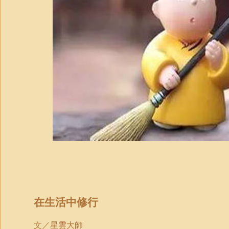
在生活中修行
文／星雲
大
師