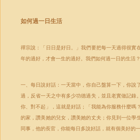
如何過一日生活
禪宗說：「日日是好日。」我們要把每一天過得很實
年的過好，才會一生的過好。我們如何過一日的生活
一、每日說好話：一天當中，你自己盤算一下，你說
過，反省一天之中有多少功德過失，並且老實做記錄
你、對不起」，這就是好話；「我能為你服務什麼嗎
的家，讚美她的兒女，讚美她的丈夫；你見到一位學
同事，他的長官，你能每日多說好話，就有個美好的