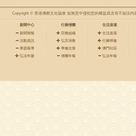
Copyright © 香港佛教文化協會 如無意中侵犯您的權益或含有不如
新聞中心
行腳僧團
生活道場
新聞簡報
宗務組織
生活道場
活動資訊
弘宗演教
行腳禪修
專題報導
學修次第
佛門社區
弘法年鑒
僧團年報
弘法年報