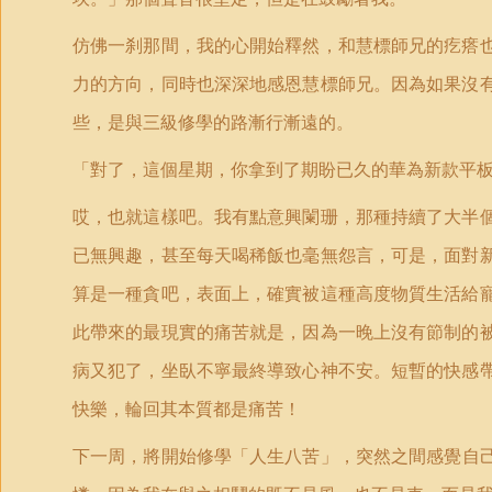
仿佛一刹那間，我的心開始釋然，和慧標師兄的疙瘩
力的方向，同時也深深地感恩慧標師兄。因為如果沒
些，是與三級修學的路漸行漸遠的。
「
對了，這個星期，你拿到了期盼已久的華為新款平
哎，也就這樣吧。我有點意興闌珊，那種持續了大半
已無興趣，甚至每天喝稀飯也毫無怨言，可是，面對
算是一種貪吧，表面上，確實被這種高度物質生活給
此帶來的最現實的痛苦就是，因為一晚上沒有節制的
病又犯了，坐臥不寧最終導致心神不安。短暫的快感
快樂，輪回其本質都是痛苦！
下一周，將開始修學
「
人生八苦」，突然之間感覺自