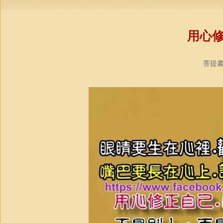
用心
菩提書院