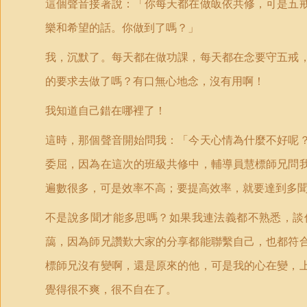
這個聲音接著說：「你每天都在做皈依共修，可是五
樂和希望的話。你做到了嗎？」
我，沉默了。每天都在做功課，每天都在念要守五戒
的要求去做了嗎？有口無心地念，沒有用啊！
我知道自己錯在哪裡了！
這時，那個聲音開始問我：「今天心情為什麼不好呢
委屈，因為在這次的班級共修中，輔導員慧標師兄問
遍數很多，可是效率不高；要提高效率，就要達到多
不是說多聞才能多思嗎？如果我連法義都不熟悉，談
藹，因為師兄讚歎大家的分享都能聯繫自己，也都符
標師兄沒有變啊，還是原來的他，可是我的心在變，
覺得很不爽，很不自在了。