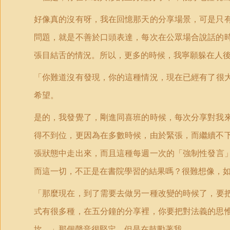
好像真的沒有呀，我在回憶那天的分享場景，可是只
問題，就是不善於口頭表達，每次在公眾場合說話的
張目結舌的情況。所以，更多的時候，我寧願躲在人
「
你難道沒有發現，你的這種情況，現在已經有了很
希望。
是的，我發覺了，剛進同喜班的時候，每次分享對我
得不到位，更因為在多數時候，由於緊張，而繼續不
張狀態中走出來，而且這種每週一次的
「
強制性發言
而這一切，不正是在書院學習的結果嗎？很難想像，
「
那麼現在，到了需要去做另一種改變的時候了，要
式有很多種，在五分鐘的分享裡，你要把對法義的思
坎。」那個聲音很堅定，但是在鼓勵著我。