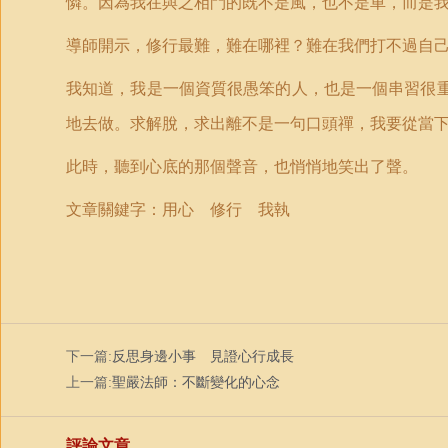
憐。因為我在與之相鬥的既不是風，也不是車，而是
導師開示，修行最難，難在哪裡？難在我們打不過自
我知道，我是一個資質很愚笨的人，也是一個串習很
地去做。求解脫，求出離不是一句口頭禪，我要從當
此時，聽到心底的那個聲音，也悄悄地笑出了聲。
文章關鍵字：用心 修行 我執
下一篇:
反思身邊小事 見證心行成長
上一篇:
聖嚴法師：不斷變化的心念
評論文章