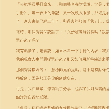
「
去把學員手冊拿來」，那個聲音在對我說。於是，
手冊》。每一頁上的筆記，又一次映入眼簾，那還是
了，進入書院已經三年了，和過去的那個
「
我
」
比，
這時，那個聲音又說話了：「八步驟還能背得嗎？說
繫起來了嗎？」
我有點懵了，老實說，如果不看一下手冊的內容，我
我的現實人生問題聯繫起來？那又如何用所學佛法來
那個聲音接著說：「慧標師兄的提點，是不是有點像
很酸痛，因為那正是你的痛點所在。」
可是，我在班級共修前寫了分享，也寫了我對法義的
點洋洋自得地反駁。
「
但是，你在班級共修的五分鐘分享中，很好地體現