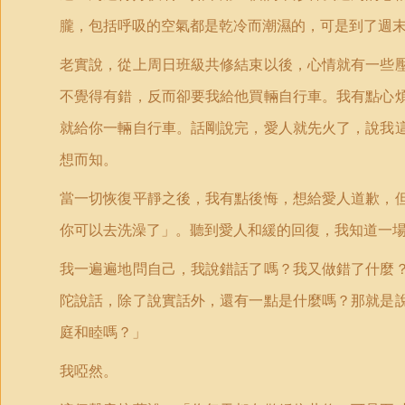
朧，包括呼吸的空氣都是乾冷而潮濕的，可是到了週
老實說，從上周日班級共修結束以後，心情就有一些
不覺得有錯，反而卻要我給他買輛自行車。我有點心
就給你一輛自行車。話剛說完，愛人就先火了，說我
想而知。
當一切恢復平靜之後，我有點後悔，想給愛人道歉，
你可以去洗澡了」。聽到愛人和緩的回復，我知道一
我一遍遍地問自己，我說錯話了嗎？我又做錯了什麼
陀說話，除了說實話外，還有一點是什麼嗎？那就是
庭和睦嗎？」
我啞然。