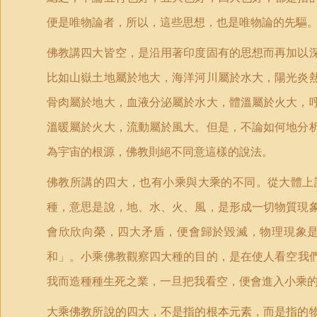
便是唯物論者，所以，這些思想，也是唯物論的先驅
佛教講四大皆空，是沿用著印度固有的思想而再加以
比如山嶽土地屬於地大，海洋河川屬於水大，陽光炎
骨肉屬於地大，血液分泌屬於水大，體溫屬於火大，
溫暖屬於火大，流動屬於風大。但是，不論如何地分
為宇宙的根源，佛教則絕不同意這樣的說法。
佛教所講的四大，也有小乘與大乘的不同。從大體上
種，意思是說，地、水、火、風，是形成一切物質現
會欣欣向榮，四大矛盾，便會歸於毀滅，物理現象
和
」
。小乘佛教觀察四大種的目的，是在使人看空我
我而造種種生死之業，一旦把我看空，便會進入小乘
大乘佛教所說的四大，不是指的根本元素，而是指的