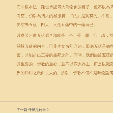
而非根本法，雖也承認四大為物象的種子，但不以為
看空，仍以為四大的極微質──“法
」
是實有的。不過
要空去五蘊；四大，只是五蘊中的一蘊而已。
甚麼又叫做五蘊呢？那就是：色、受、想、行、識，
關於五蘊的內容，已非本文所能介紹，因為五蘊是個
蘊，才能超出三界的生死之外。同時，我們由於五蘊
其重要的，佛教的重心，並不以四大為主，而是以識
界的功用之廣而且大的。所以，佛教不僅不是唯物論
下一篇:
什麼是施食？