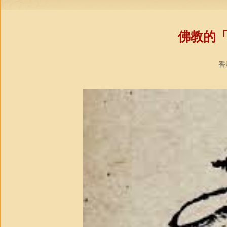
佛教的
香