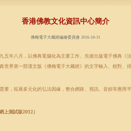
香港佛教文化資訊中心簡介
佛梅電子大藏經編修委員會 2016-10-31
九五年八月，以佛典電腦化為主要工作。先後出版電子佛典《
責世界第一部漢文版《佛梅電子大藏經》的文字輸入、校對、
需要，拓展多元化
的弘法因緣，
整合網路、視訊、音
頻等
應用
上測試版2012
）