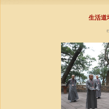
生活道
行