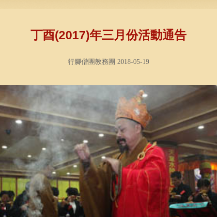
丁酉(2017)年三月份活動通告
行腳僧團教務團 2018-05-19