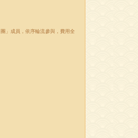
法團」成員，依序輪流參與，費用全