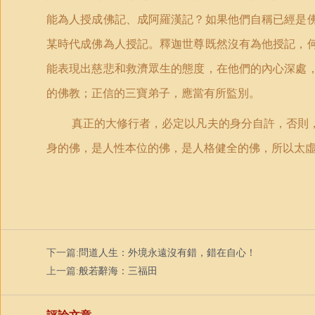
能為人授成佛記、成阿羅漢記？如果他們自稱已經是
某時代成佛為人授記。釋迦世尊既然沒有為他授記，
能表現出慈悲和救濟眾生的態度，在他們的內心深處
的佛教；正信的三寶弟子，應當有所監別。
真正的大修行者，必定以凡夫的身分自許，否則
身的佛，是人性本位的佛，是人格健全的佛，所以太虛
下一篇:
問道人生：外境永遠沒有錯，錯在自心！
上一篇:
般若辭海：三福田