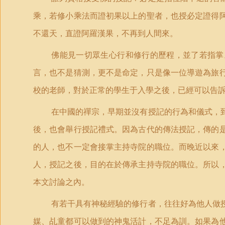
乘，若修小乘法而證初果以上的聖者，也授必定證得
不還天，直證阿羅漢果，不再到人間來。
佛能見一切眾生心行和修行的歷程，並了若指掌
言，也不是猜測，更不是命定，只是像一位導遊為旅
校的老師，對於正常的學生于入學之後，已經可以告
在中國的禪宗，早期並沒有授記的行為和儀式，
後，也會舉行授記禮式。因為古代的傳法授記，傳的
的人，也不一定會接掌主持寺院的職位。而晚近以來
人，授記之後，目的在於傳承主持寺院的職位。所以
本文討論之內。
有若干具有神秘經驗的修行者，往往好為他人做
媒、乩童都可以做到的神鬼活計，不足為訓。如果為