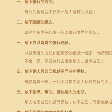
一、放下修行的時間。
時間的長短並不代表一個人修行的成就；
二、放下誦讀的經文。
讀經的多少不代表一個人修行境界的高低；
三、放下自以為是的修行經驗。
成就佛道的方法如恒河沙的數量一樣多，你所體
不會一樣。不要急於去否定別人，證明自己；
四、放下別人與自己觀點不同時的爭執。
無諍是真三昧，一個不能接受別人反對見解的人
五、放下教導、幫助、度化別人的念頭。
別人若因自己的話而受益，功不在己，而是善緣