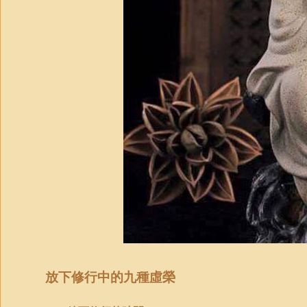
放下修行中的九種虛榮