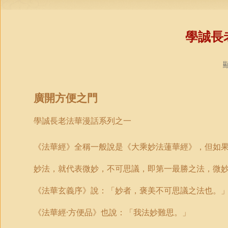
學誠長
顯
廣開方便之門
學誠長老
法華漫話系列之
一
《法華經》全稱一般說是《大乘妙法蓮華經》，但如
妙法，就代表微妙，不可思議，即第一最勝之法，微
《法華玄義序》說：「妙者，褒美不可思議之法也。
《法華經·方便品》也說：「我法妙難思。」