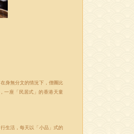
。在身無分文的情況下，僧團比
，一座「民居式」的香港天童
修行生活，每天以「小品」式的