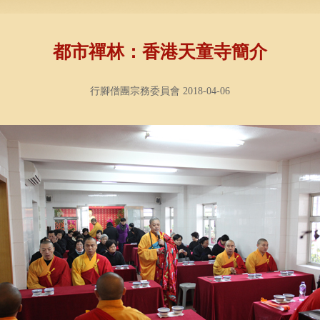
都市禪林：香港天童寺簡介
行腳僧團宗務委員會 2018-04-06