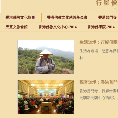
香港佛教文化協會
香港佛教文化慈善基金會
香港普門寺
天童文教會館
香港佛教文化中心-2014
香港佛學院-2014
生活道場：行腳僧團
生活為道場．慈悲為供
林！
觀音道場：香港普門
香港普門寺，行腳僧團都
元朗新元朗中心西鐵站