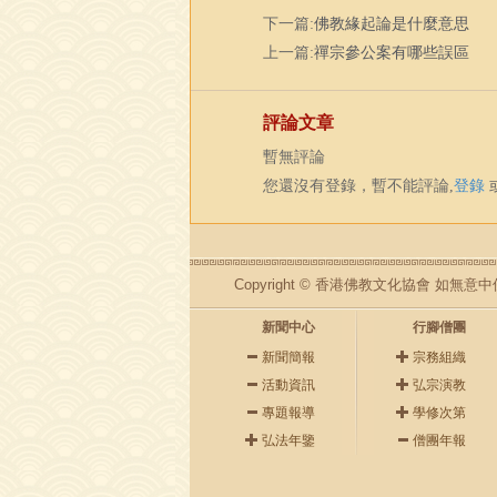
下一篇:
佛教緣起論是什麼意思
上一篇:
禪宗參公案有哪些誤區
評論文章
暫無評論
您還沒有登錄，暫不能評論,
登錄
Copyright © 香港佛教文化協會 
新聞中心
行腳僧團
新聞簡報
宗務組織
活動資訊
弘宗演教
專題報導
學修次第
弘法年鑒
僧團年報